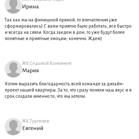
Ирина
Так как мы на финишной прямой, то впечатления уже
сформировались) С вами приятно было работать, все быстро
и всегда на связи. Когда заедем в дом, то уже будут более
понятные и приятные эмоции, конечно. Ждем)
ЖК Седьмой Континент
Мария
Хотим выразить благодарность всей команде за дизайн-
проект нашей квартиры. За то, что сразу поняли наш вкус и в
срок создали именно то, что мы хотели.
ЖК Тургенев
Евгений