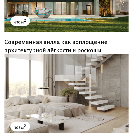
2
670 м
Современная вилла как воплощение
архитектурной лёгкости и роскоши
2
306 м