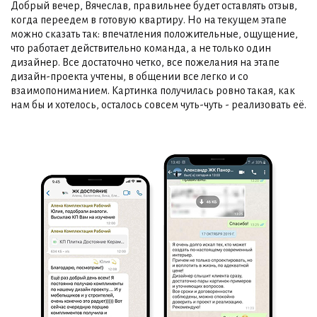
Добрый вечер, Вячеслав, правильнее будет оставлять отзыв,
когда переедем в готовую квартиру. Но на текущем этапе
можно сказать так: впечатления положительные, ощущение,
что работает действительно команда, а не только один
дизайнер. Все достаточно четко, все пожелания на этапе
дизайн-проекта учтены, в общении все легко и со
взаимопониманием. Картинка получилась ровно такая, как
нам бы и хотелось, осталось совсем чуть-чуть - реализовать её.