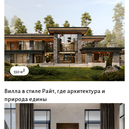
2
550 м
Вилла в стиле Райт, где архитектура и
природа едины